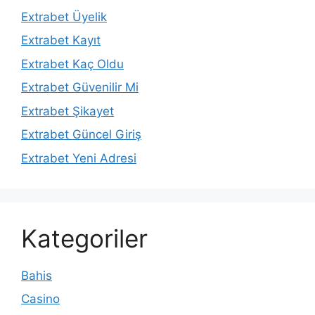
Extrabet Üyelik
Extrabet Kayıt
Extrabet Kaç Oldu
Extrabet Güvenilir Mi
Extrabet Şikayet
Extrabet Güncel Giriş
Extrabet Yeni Adresi
Kategoriler
Bahis
Casino