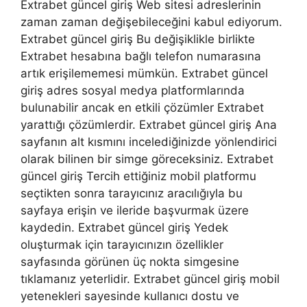
Extrabet güncel giriş Web sitesi adreslerinin
zaman zaman değişebileceğini kabul ediyorum.
Extrabet güncel giriş Bu değişiklikle birlikte
Extrabet hesabına bağlı telefon numarasına
artık erişilememesi mümkün. Extrabet güncel
giriş adres sosyal medya platformlarında
bulunabilir ancak en etkili çözümler Extrabet
yarattığı çözümlerdir. Extrabet güncel giriş Ana
sayfanın alt kısmını incelediğinizde yönlendirici
olarak bilinen bir simge göreceksiniz. Extrabet
güncel giriş Tercih ettiğiniz mobil platformu
seçtikten sonra tarayıcınız aracılığıyla bu
sayfaya erişin ve ileride başvurmak üzere
kaydedin. Extrabet güncel giriş Yedek
oluşturmak için tarayıcınızın özellikler
sayfasında görünen üç nokta simgesine
tıklamanız yeterlidir. Extrabet güncel giriş mobil
yetenekleri sayesinde kullanıcı dostu ve