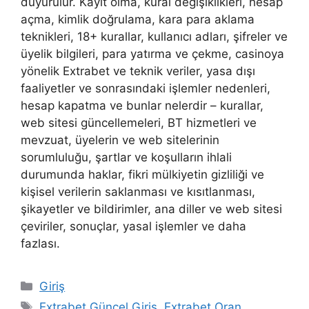
duyurulur. Kayıt olma, kural değişiklikleri, hesap
açma, kimlik doğrulama, kara para aklama
teknikleri, 18+ kurallar, kullanıcı adları, şifreler ve
üyelik bilgileri, para yatırma ve çekme, casinoya
yönelik Extrabet ve teknik veriler, yasa dışı
faaliyetler ve sonrasındaki işlemler nedenleri,
hesap kapatma ve bunlar nelerdir – kurallar,
web sitesi güncellemeleri, BT hizmetleri ve
mevzuat, üyelerin ve web sitelerinin
sorumluluğu, şartlar ve koşulların ihlali
durumunda haklar, fikri mülkiyetin gizliliği ve
kişisel verilerin saklanması ve kısıtlanması,
şikayetler ve bildirimler, ana diller ve web sitesi
çeviriler, sonuçlar, yasal işlemler ve daha
fazlası.
Kategoriler
Giriş
Etiketler
Extrabet Güncel Giriş
,
Extrabet Oran