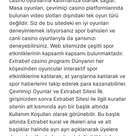
casino oyunlarına katılmanıza olanak sağlar.
Masa oyunları, çevrimiçi casino platformlarında
bulunan video slotları dışındaki tek oyun türü
değildir. Siz de bu sitedeki en iyi oyunları
deneyimlemek istiyorsanız spor bahisleri ve
canlı casino oyunlarıyla da şansınızı
deneyebilirsiniz. Web sitemizde çeşitli spor
etkinliklerinin kapsamlı kapsamı bulunmaktadır.
Extrabet casino programı
Dünyanın her
köşesinden oyuncular interaktif spor
etkinliklerine katılarak, at yarışlarına katılarak ve
spor haberlerini takip ederek para kazanabilirler.
Çevrimiçi Oyunlar ve Extrabet Sitesi İlk
girişinizden sonra Extrabet Sitesi ile ilgili kurallar
sitenin alt kısmında ayrı bir başlık altında
Kullanım Koşulları olarak görünebilir. Bu başlık
altında Extrabet kural ve ilkeleri ana ve alt
başlıklar halinde ayrı ayrı açıklanarak üyelere