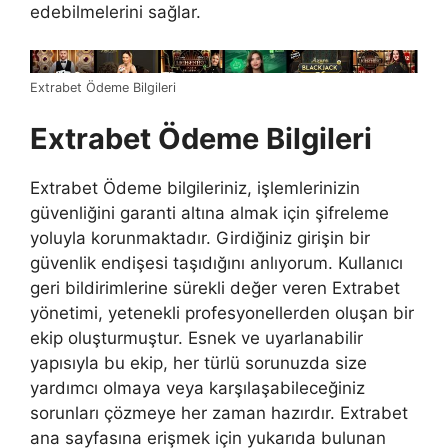
edebilmelerini sağlar.
Extrabet Ödeme Bilgileri
Extrabet Ödeme Bilgileri
Extrabet Ödeme bilgileriniz, işlemlerinizin
güvenliğini garanti altına almak için şifreleme
yoluyla korunmaktadır. Girdiğiniz girişin bir
güvenlik endişesi taşıdığını anlıyorum. Kullanıcı
geri bildirimlerine sürekli değer veren Extrabet
yönetimi, yetenekli profesyonellerden oluşan bir
ekip oluşturmuştur. Esnek ve uyarlanabilir
yapısıyla bu ekip, her türlü sorunuzda size
yardımcı olmaya veya karşılaşabileceğiniz
sorunları çözmeye her zaman hazırdır. Extrabet
ana sayfasına erişmek için yukarıda bulunan