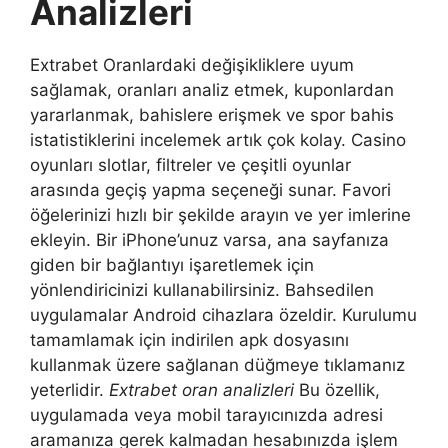
Analizleri
Extrabet Oranlardaki değişikliklere uyum
sağlamak, oranları analiz etmek, kuponlardan
yararlanmak, bahislere erişmek ve spor bahis
istatistiklerini incelemek artık çok kolay. Casino
oyunları slotlar, filtreler ve çeşitli oyunlar
arasında geçiş yapma seçeneği sunar. Favori
öğelerinizi hızlı bir şekilde arayın ve yer imlerine
ekleyin. Bir iPhone’unuz varsa, ana sayfanıza
giden bir bağlantıyı işaretlemek için
yönlendiricinizi kullanabilirsiniz. Bahsedilen
uygulamalar Android cihazlara özeldir. Kurulumu
tamamlamak için indirilen apk dosyasını
kullanmak üzere sağlanan düğmeye tıklamanız
yeterlidir.
Extrabet oran analizleri
Bu özellik,
uygulamada veya mobil tarayıcınızda adresi
aramanıza gerek kalmadan hesabınızda işlem