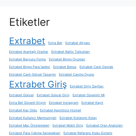
Etiketler
Extrabet
Extra Bet
Extrabet Altyapı
Extrabet Avantajlı Oranlar
Extrabet Bahis Tutkunları
Extrabet Başvuru Formu
Extrabet Bingo Oyunları
Extrabet Bingo Para İadesi
Extrabet Bonus
Extrabet Canlı Destek
Extrabet Canlı Görsel Tasarımı
Extrabet Casino Oyunu
Extrabet Giriş
Extrabet Giriş Sayfası
Extrabet Güncel
Extrabet Güncel Giriş
Extrabet Güvenilir Mi
Extra Bet Güvenli Erişim
Extrabet Instagram
Extrabet Kayıt
Extrabet Kaç Oldu
Extrabet Kesintisiz Hizmet
Extrabet Kullanıcı Memnuniyeti
Extrabet Kullanımı Kolay
Extrabet Maç Önizlemeleri
Extrabet Mobil Giriş
Extrabet Oran Analizleri
Extrabet Para Çekme Seçenekleri
Extrabet Referans Kodu Sistemi