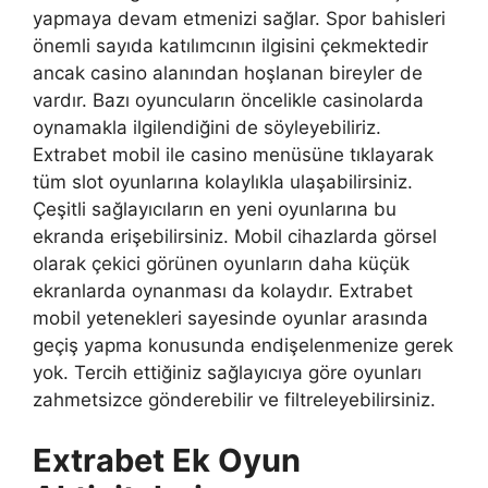
yapmaya devam etmenizi sağlar. Spor bahisleri
önemli sayıda katılımcının ilgisini çekmektedir
ancak casino alanından hoşlanan bireyler de
vardır. Bazı oyuncuların öncelikle casinolarda
oynamakla ilgilendiğini de söyleyebiliriz.
Extrabet mobil ile casino menüsüne tıklayarak
tüm slot oyunlarına kolaylıkla ulaşabilirsiniz.
Çeşitli sağlayıcıların en yeni oyunlarına bu
ekranda erişebilirsiniz. Mobil cihazlarda görsel
olarak çekici görünen oyunların daha küçük
ekranlarda oynanması da kolaydır. Extrabet
mobil yetenekleri sayesinde oyunlar arasında
geçiş yapma konusunda endişelenmenize gerek
yok. Tercih ettiğiniz sağlayıcıya göre oyunları
zahmetsizce gönderebilir ve filtreleyebilirsiniz.
Extrabet Ek Oyun