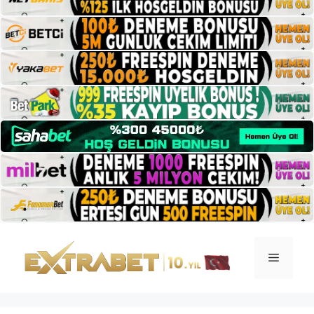
İçeriğe
atla
Menü