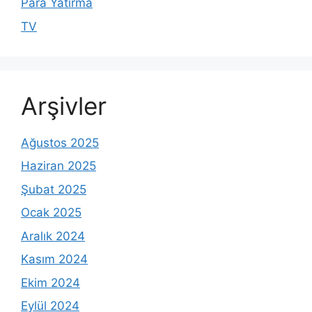
Para Yatırma
TV
Arşivler
Ağustos 2025
Haziran 2025
Şubat 2025
Ocak 2025
Aralık 2024
Kasım 2024
Ekim 2024
Eylül 2024