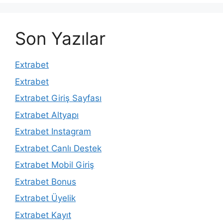
Son Yazılar
Extrabet
Extrabet
Extrabet Giriş Sayfası
Extrabet Altyapı
Extrabet Instagram
Extrabet Canlı Destek
Extrabet Mobil Giriş
Extrabet Bonus
Extrabet Üyelik
Extrabet Kayıt