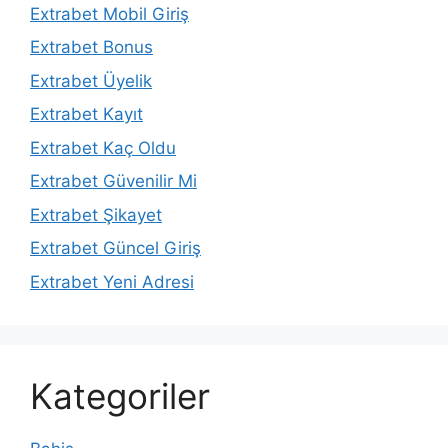
Extrabet Mobil Giriş
Extrabet Bonus
Extrabet Üyelik
Extrabet Kayıt
Extrabet Kaç Oldu
Extrabet Güvenilir Mi
Extrabet Şikayet
Extrabet Güncel Giriş
Extrabet Yeni Adresi
Kategoriler