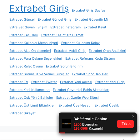
Extrabet Giriş
Extrabet Giriş Sayfası
Extrabet Güncel
Extrabet Güncel Giriş
Extrabet Güvenilir Mi
Extra Bet Güvenli Erişim
Extrabet Instagram
Extrabet Kayıt
Extrabet Kaç Oldu
Extrabet Kesintisiz Hizmet
Extrabet Kullanıcı Memnuniyeti
Extrabet Kullanımı Kolay
Extrabet Maç Önizlemeleri
Extrabet Mobil Giriş
Extrabet Oran Analizleri
Extrabet Para Çekme Seçenekleri
Extrabet Referans Kodu Sistemi
Extrabet Rulet Oyunu
Extrabet Sorun Bildirimi
Extrabet Sorunsuz ve Verimli Süreçler
Extrabet Spor Bahisleri
Extrabet TV
Extrabet Twitter
Extrabet Yeni Adresi
Extrabet Yeni Giriş
Extrabet Yeni Kullanıcıları
Extrabet Çevrimiçi Bahis Meraklıları
Extrabet Çok Yönlü Bahisler
Extrabet Özgün Web Sitesi
Extrabet Üst Limit Etkinlikleri
Extrabet Üye Hesabı
Extrabet Üyelik
Extrabet Şikayet