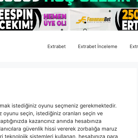
Extrabet
Extrabet İnceleme
Ext
mak istediğiniz oyunu seçmeniz gerekmektedir.
oyunu seçin, istediğiniz oranları seçin ve
 yaptığınızda kazancınız anında hesabınıza
llanıcılara güvenlik hissi vererek zorbalığa maruz
ri teknolojik sistemleri kullanan, hesabınıza para