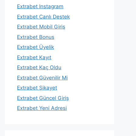
Extrabet Instagram
Extrabet Canlı Destek
Extrabet Mobil Giriş
Extrabet Bonus
Extrabet Üyelik
Extrabet Kayıt
Extrabet Kaç Oldu
Extrabet Güvenilir Mi
Extrabet Şikayet
Extrabet Güncel Giriş
Extrabet Yeni Adresi