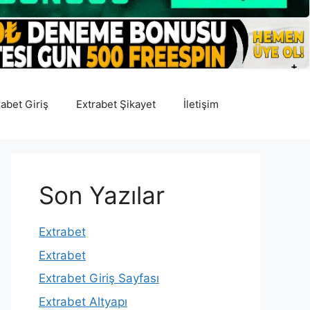
rabet Giriş
Extrabet Şikayet
İletişim
Son Yazılar
Extrabet
Extrabet
Extrabet Giriş Sayfası
Extrabet Altyapı