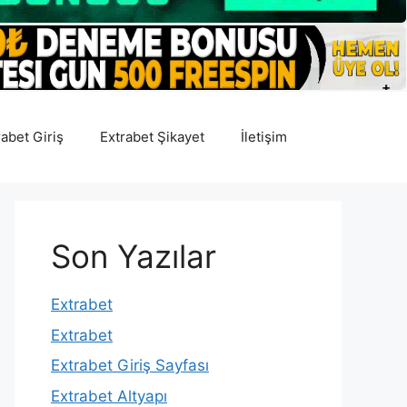
rabet Giriş
Extrabet Şikayet
İletişim
Son Yazılar
Extrabet
Extrabet
Extrabet Giriş Sayfası
Extrabet Altyapı