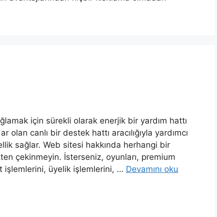
ağlamak için sürekli olarak enerjik bir yardım hattı
 olan canlı bir destek hattı aracılığıyla yardımcı
lik sağlar. Web sitesi hakkında herhangi bir
ten çekinmeyin. İsterseniz, oyunları, premium
 işlemlerini, üyelik işlemlerini, …
Devamını oku