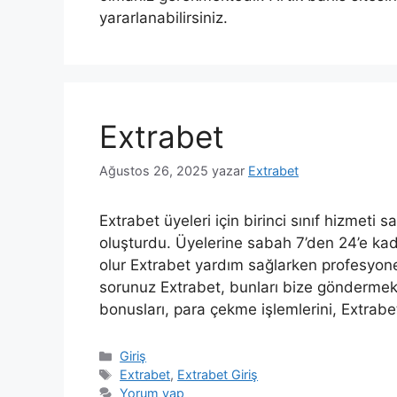
yararlanabilirsiniz.
Extrabet
Ağustos 26, 2025
yazar
Extrabet
Extrabet üyeleri için birinci sınıf hizmeti s
oluşturdu. Üyelerine sabah 7’den 24’e kadar
olur Extrabet yardım sağlarken profesyonel
sorunuz Extrabet, bunları bize göndermek
bonusları, para çekme işlemlerini, Extrabet
Kategoriler
Giriş
Etiketler
Extrabet
,
Extrabet Giriş
Yorum yap