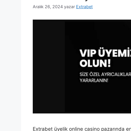
Aralık 26, 2024
yazar
Extrabet
Extrabet üyelik online casino pazarında en 