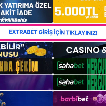
EXTRABET GİRİŞ İÇİN TIKLAYINIZ!