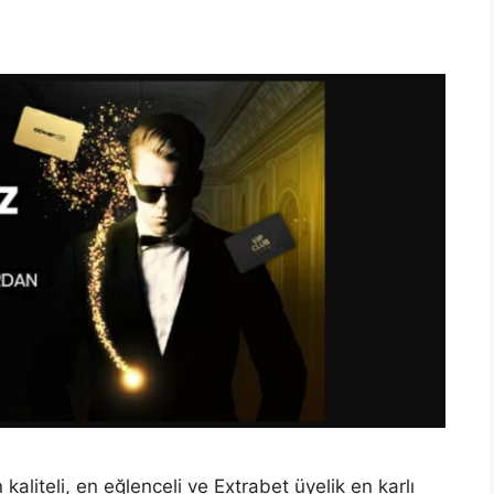
kaliteli, en eğlenceli ve Extrabet üyelik en karlı