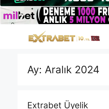
İçeriğe
atla
Ay:
Aralık 2024
Extrabet Üyelik