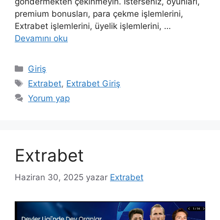
göndermekten çekinmeyin. İsterseniz, oyunları,
premium bonusları, para çekme işlemlerini,
Extrabet işlemlerini, üyelik işlemlerini, …
Devamını oku
Kategoriler
Giriş
Etiketler
Extrabet
,
Extrabet Giriş
Yorum yap
Extrabet
Haziran 30, 2025
yazar
Extrabet