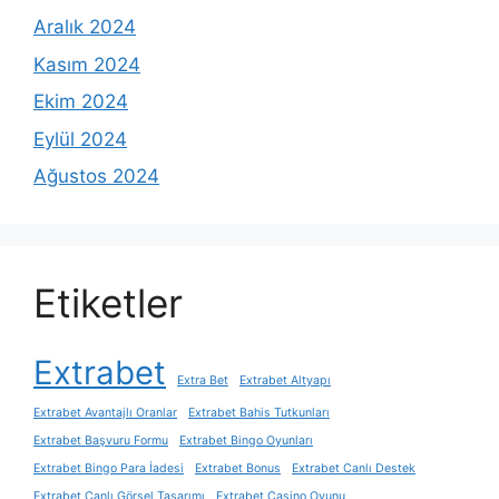
Aralık 2024
Kasım 2024
Ekim 2024
Eylül 2024
Ağustos 2024
Etiketler
Extrabet
Extra Bet
Extrabet Altyapı
Extrabet Avantajlı Oranlar
Extrabet Bahis Tutkunları
Extrabet Başvuru Formu
Extrabet Bingo Oyunları
Extrabet Bingo Para İadesi
Extrabet Bonus
Extrabet Canlı Destek
Extrabet Canlı Görsel Tasarımı
Extrabet Casino Oyunu