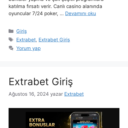
katılma fırsatı verir. Canlı casino alanında
oyuncular 7/24 poker, …
Devamını oku
Kategoriler
Giriş
Etiketler
Extrabet
,
Extrabet Giriş
Yorum yap
Extrabet Giriş
Ağustos 16, 2024
yazar
Extrabet