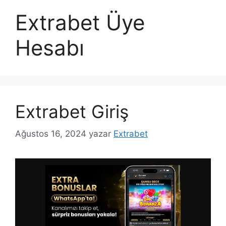
Extrabet Üye
Hesabı
Extrabet Giriş
Ağustos 16, 2024
yazar
Extrabet