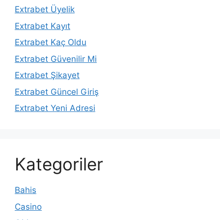
Extrabet Üyelik
Extrabet Kayıt
Extrabet Kaç Oldu
Extrabet Güvenilir Mi
Extrabet Şikayet
Extrabet Güncel Giriş
Extrabet Yeni Adresi
Kategoriler
Bahis
Casino