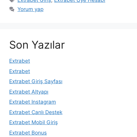
Extrabet Giriş
,
Extrabet Üye Hesabı
Yorum yap
Son Yazılar
Extrabet
Extrabet
Extrabet Giriş Sayfası
Extrabet Altyapı
Extrabet Instagram
Extrabet Canlı Destek
Extrabet Mobil Giriş
Extrabet Bonus