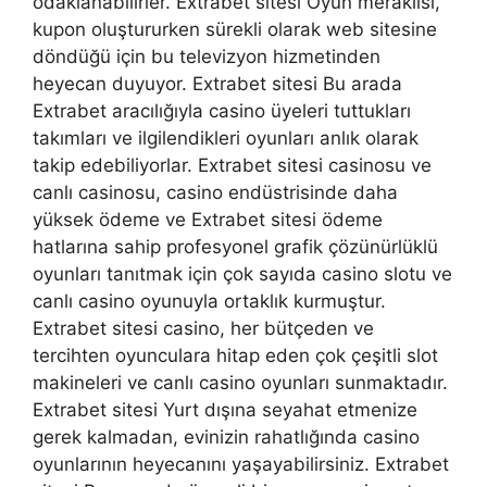
odaklanabilirler. Extrabet sitesi Oyun meraklısı,
kupon oluştururken sürekli olarak web sitesine
döndüğü için bu televizyon hizmetinden
heyecan duyuyor. Extrabet sitesi Bu arada
Extrabet aracılığıyla casino üyeleri tuttukları
takımları ve ilgilendikleri oyunları anlık olarak
takip edebiliyorlar. Extrabet sitesi casinosu ve
canlı casinosu, casino endüstrisinde daha
yüksek ödeme ve Extrabet sitesi ödeme
hatlarına sahip profesyonel grafik çözünürlüklü
oyunları tanıtmak için çok sayıda casino slotu ve
canlı casino oyunuyla ortaklık kurmuştur.
Extrabet sitesi casino, her bütçeden ve
tercihten oyunculara hitap eden çok çeşitli slot
makineleri ve canlı casino oyunları sunmaktadır.
Extrabet sitesi Yurt dışına seyahat etmenize
gerek kalmadan, evinizin rahatlığında casino
oyunlarının heyecanını yaşayabilirsiniz. Extrabet