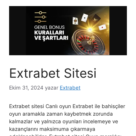
Extrabet Sitesi
Ekim 31, 2024
yazar
Extrabet
Extrabet sitesi Canlı oyun Extrabet ile bahisçiler
oyun aramakla zaman kaybetmek zorunda
kalmazlar ve yalnızca oyunları incelemeye ve
kazançlarını maksimuma çıkarmaya