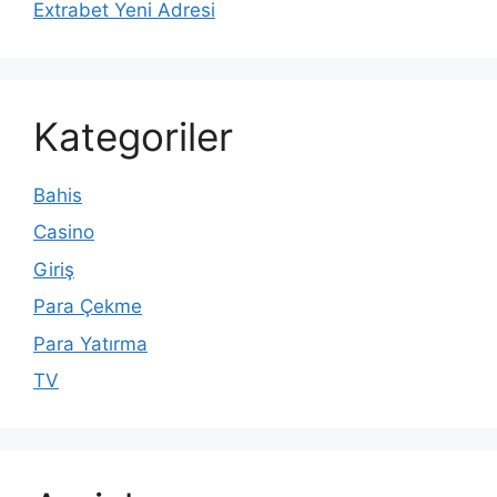
Extrabet Yeni Adresi
Kategoriler
Bahis
Casino
Giriş
Para Çekme
Para Yatırma
TV