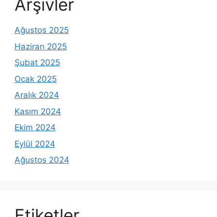
Arşivler
Ağustos 2025
Haziran 2025
Şubat 2025
Ocak 2025
Aralık 2024
Kasım 2024
Ekim 2024
Eylül 2024
Ağustos 2024
Etiketler