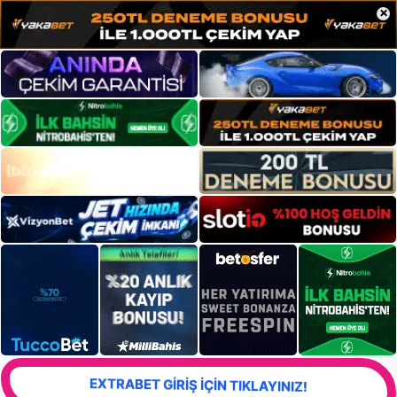
×
EXTRABET GİRİŞ İÇİN TIKLAYINIZ!