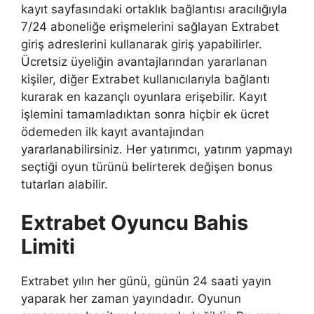
kayıt sayfasındaki ortaklık bağlantısı aracılığıyla
7/24 aboneliğe erişmelerini sağlayan Extrabet
giriş adreslerini kullanarak giriş yapabilirler.
Ücretsiz üyeliğin avantajlarından yararlanan
kişiler, diğer Extrabet kullanıcılarıyla bağlantı
kurarak en kazançlı oyunlara erişebilir. Kayıt
işlemini tamamladıktan sonra hiçbir ek ücret
ödemeden ilk kayıt avantajından
yararlanabilirsiniz. Her yatırımcı, yatırım yapmayı
seçtiği oyun türünü belirterek değişen bonus
tutarları alabilir.
Extrabet Oyuncu Bahis
Limiti
Extrabet yılın her günü, günün 24 saati yayın
yaparak her zaman yayındadır. Oyunun