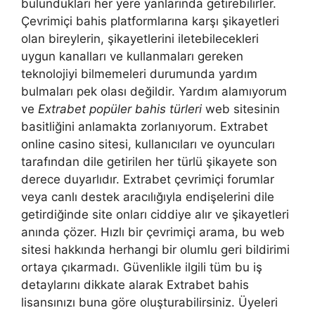
bulundukları her yere yanlarında getirebilirler.
Çevrimiçi bahis platformlarına karşı şikayetleri
olan bireylerin, şikayetlerini iletebilecekleri
uygun kanalları ve kullanmaları gereken
teknolojiyi bilmemeleri durumunda yardım
bulmaları pek olası değildir. Yardım alamıyorum
ve
Extrabet popüler bahis türleri
web sitesinin
basitliğini anlamakta zorlanıyorum. Extrabet
online casino sitesi, kullanıcıları ve oyuncuları
tarafından dile getirilen her türlü şikayete son
derece duyarlıdır. Extrabet çevrimiçi forumlar
veya canlı destek aracılığıyla endişelerini dile
getirdiğinde site onları ciddiye alır ve şikayetleri
anında çözer. Hızlı bir çevrimiçi arama, bu web
sitesi hakkında herhangi bir olumlu geri bildirimi
ortaya çıkarmadı. Güvenlikle ilgili tüm bu iş
detaylarını dikkate alarak Extrabet bahis
lisansınızı buna göre oluşturabilirsiniz. Üyeleri