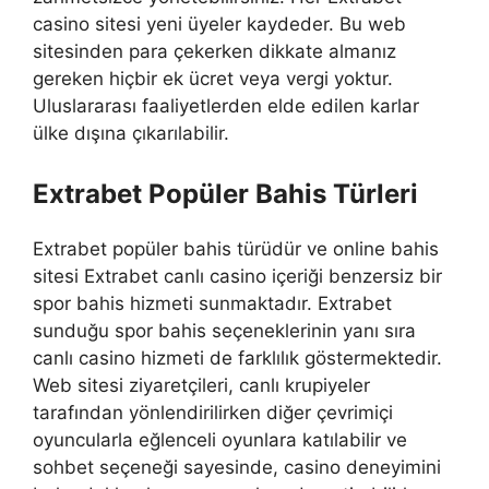
casino sitesi yeni üyeler kaydeder. Bu web
sitesinden para çekerken dikkate almanız
gereken hiçbir ek ücret veya vergi yoktur.
Uluslararası faaliyetlerden elde edilen karlar
ülke dışına çıkarılabilir.
Extrabet Popüler Bahis Türleri
Extrabet popüler bahis türüdür ve online bahis
sitesi Extrabet canlı casino içeriği benzersiz bir
spor bahis hizmeti sunmaktadır. Extrabet
sunduğu spor bahis seçeneklerinin yanı sıra
canlı casino hizmeti de farklılık göstermektedir.
Web sitesi ziyaretçileri, canlı krupiyeler
tarafından yönlendirilirken diğer çevrimiçi
oyuncularla eğlenceli oyunlara katılabilir ve
sohbet seçeneği sayesinde, casino deneyimini