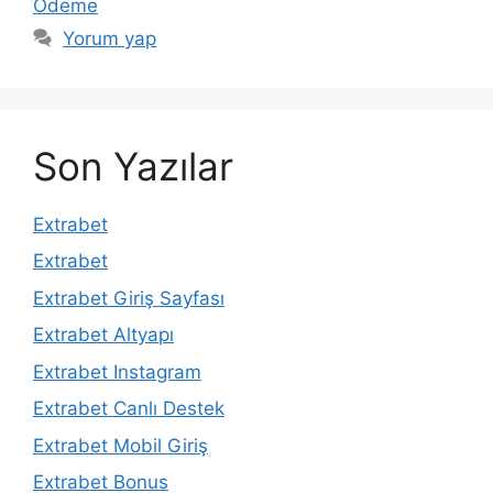
Ödeme
Yorum yap
Son Yazılar
Extrabet
Extrabet
Extrabet Giriş Sayfası
Extrabet Altyapı
Extrabet Instagram
Extrabet Canlı Destek
Extrabet Mobil Giriş
Extrabet Bonus