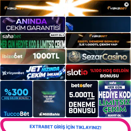
×
EXTRABET GİRİŞ İÇİN TIKLAYINIZ!