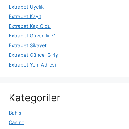
Extrabet Üyelik
Extrabet Kayıt
Extrabet Kaç Oldu
Extrabet Güvenilir Mi
Extrabet Şikayet
Extrabet Güncel Giriş
Extrabet Yeni Adresi
Kategoriler
Bahis
Casino