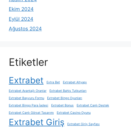
Ekim 2024
Eylül 2024
Ağustos 2024
Etiketler
Extrabet
Extra Bet
Extrabet Altyapı
Extrabet Avantajlı Oranlar
Extrabet Bahis Tutkunları
Extrabet Başvuru Formu
Extrabet Bingo Oyunları
Extrabet Bingo Para İadesi
Extrabet Bonus
Extrabet Canlı Destek
Extrabet Canlı Görsel Tasarımı
Extrabet Casino Oyunu
Extrabet Giriş
Extrabet Giriş Sayfası