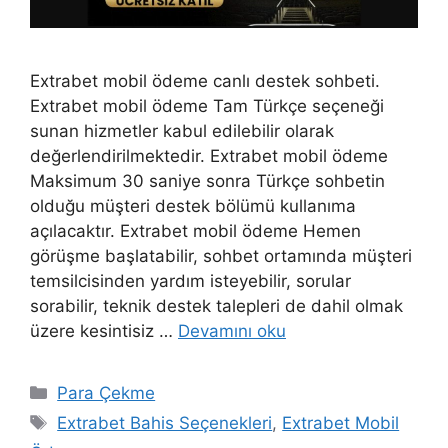
Extrabet mobil ödeme canlı destek sohbeti.
Extrabet mobil ödeme Tam Türkçe seçeneği
sunan hizmetler kabul edilebilir olarak
değerlendirilmektedir. Extrabet mobil ödeme
Maksimum 30 saniye sonra Türkçe sohbetin
olduğu müşteri destek bölümü kullanıma
açılacaktır. Extrabet mobil ödeme Hemen
görüşme başlatabilir, sohbet ortamında müşteri
temsilcisinden yardım isteyebilir, sorular
sorabilir, teknik destek talepleri de dahil olmak
üzere kesintisiz …
Devamını oku
Kategoriler
Para Çekme
Etiketler
Extrabet Bahis Seçenekleri
,
Extrabet Mobil